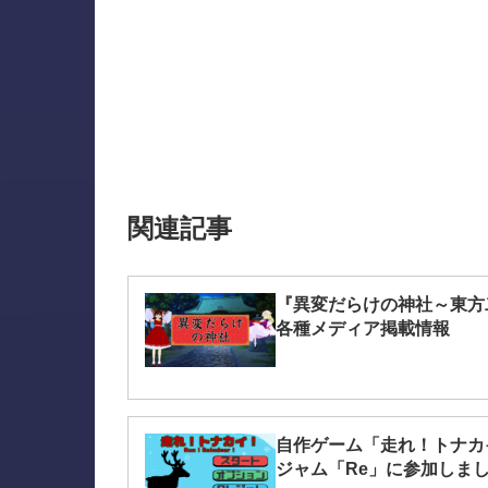
関連記事
『異変だらけの神社～東方
各種メディア掲載情報
自作ゲーム「走れ！トナカイ
ジャム「Re」に参加しま