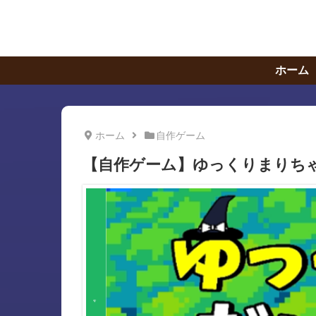
ホーム
ホーム
自作ゲーム
【自作ゲーム】ゆっくりまりち