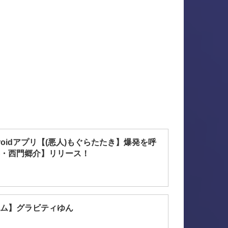
droidアプリ【(悪人)もぐらたたき】爆発を呼
・西門郷介】リリース！
ム】グラビティゆん