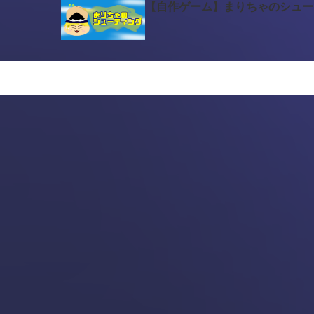
【自作ゲーム】まりちゃのシュー