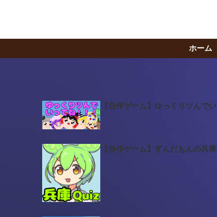
ホーム
【自作ゲーム】ゆっくりツんでい
【自作ゲーム】ずんだもんの兵庫