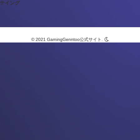
テイング
© 2021 GamingGenntoo公式サイト.