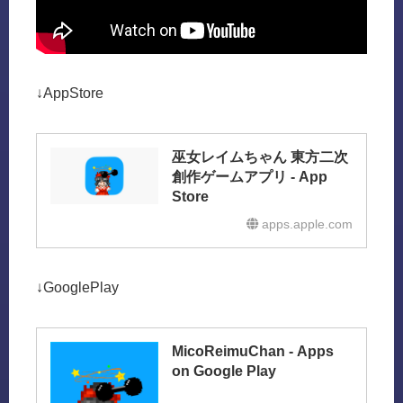
↓AppStore
巫女レイムちゃん 東方二次
創作ゲームアプリ - App
Store
apps.apple.com
↓GooglePlay
MicoReimuChan - Apps
on Google Play