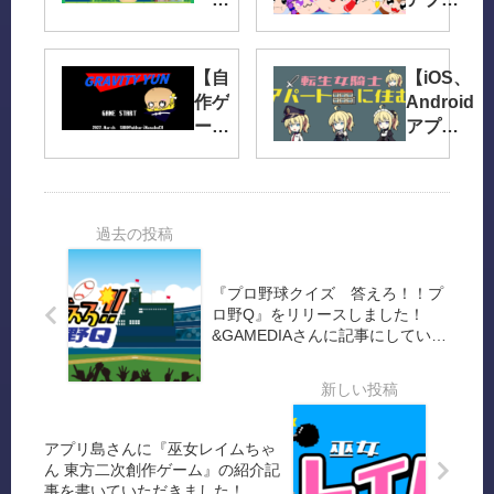
ム】
「【つ
ゆっ
なげる
くり
パズ
【自
【iOS、
まり
ル】ゆ
作ゲ
Android
ちゃ
っくり
ー
アプ
のだ
ツんで
ム】
リ】転
いっ
いって
グラ
生女騎
ぼう
ね！！
ビテ
士、ア
けん
【東方
ィゆ
パート
っ
二次創
ん
に住む
作】」
【放置
リリー
『プロ野球クイズ 答えろ！！プ
ゲー
ス！
ロ野Q』をリリースしました！
ム】リ
&GAMEDIAさんに記事にしていた
リー
だきました！
ス！
アプリ島さんに『巫女レイムちゃ
ん 東方二次創作ゲーム』の紹介記
事を書いていただきました！