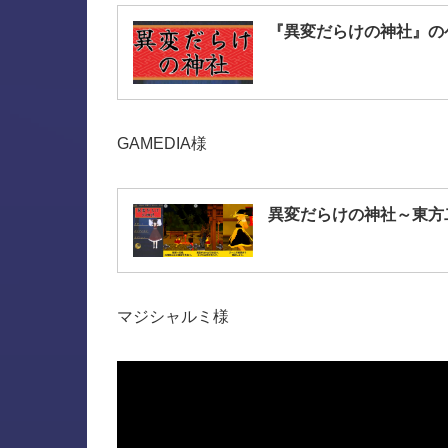
『異変だらけの神社』のゲ
GAMEDIA様
異変だらけの神社～東方
マジシャルミ様