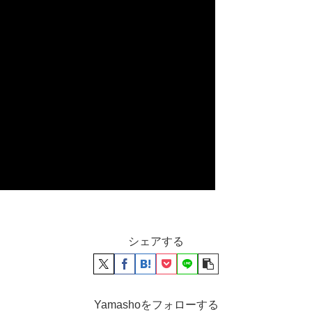
シェアする
Yamashoをフォローする