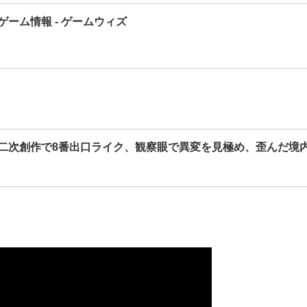
ーム情報 - ゲームウィズ
二次創作で8番出口ライク、観察眼で異変を見極め、歪んだ境